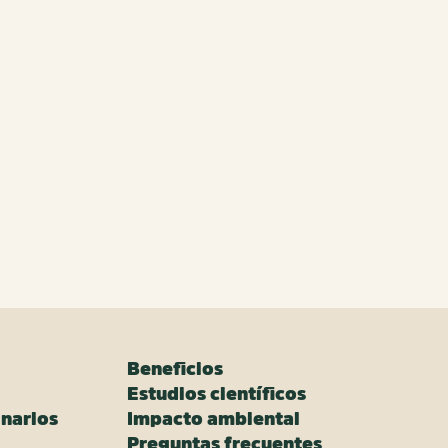
Beneficios
Estudios científicos
narios
Impacto ambiental
Preguntas frecuentes