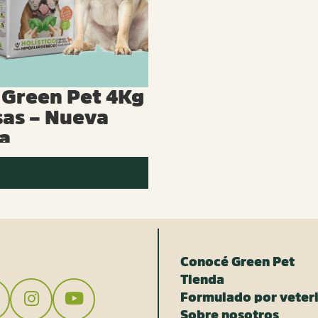
Green Pet 4Kg
sas – Nueva
a
Conocé Green Pet
Tienda
Formulado por veteri
Sobre nosotros