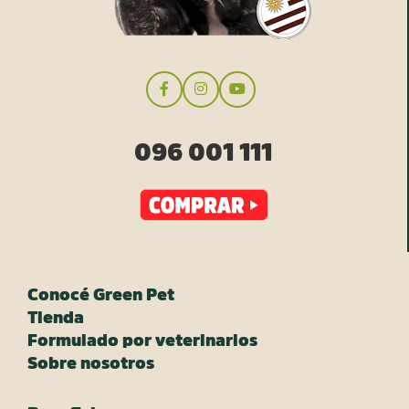
096 001 111
Conocé Green Pet
Tienda
Formulado por veterinarios
Sobre nosotros