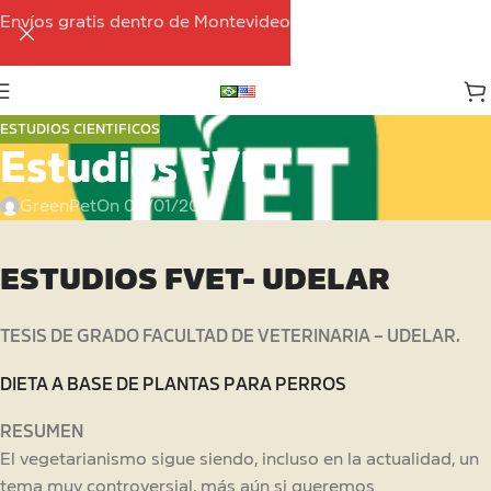
Envíos gratis dentro de Montevideo
ESTUDIOS CIENTIFICOS
Estudios FVET
GreenPet
On 04/01/2025
ESTUDIOS FVET- UDELAR
TESIS DE GRADO FACULTAD DE VETERINARIA – UDELAR.
DIETA A BASE DE PLANTAS PARA PERROS
RESUMEN
El vegetarianismo sigue siendo, incluso en la actualidad, un
tema muy controversial, más aún si queremos