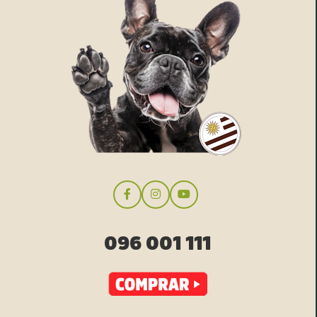
096 001 111