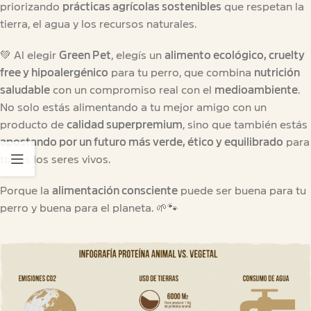
priorizando
prácticas agrícolas sostenibles
que respetan la
tierra, el agua y los recursos naturales.
💚 Al elegir
Green Pet
, elegís un
alimento ecológico, cruelty
free y hipoalergénico
para tu perro, que combina
nutrición
saludable
con un compromiso real con el
medioambiente
.
No solo estás alimentando a tu mejor amigo con un
producto de
calidad superpremium
, sino que también estás
apostando por un futuro más verde, ético y equilibrado
para
todos los seres vivos.
Porque la
alimentación consciente
puede ser buena para tu
perro y buena para el planeta. 🌱🐾