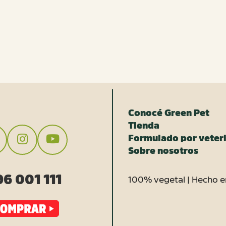
Conocé Green Pet
Tienda
Formulado por veteri
Sobre nosotros
6 001 111
100% vegetal | Hecho e