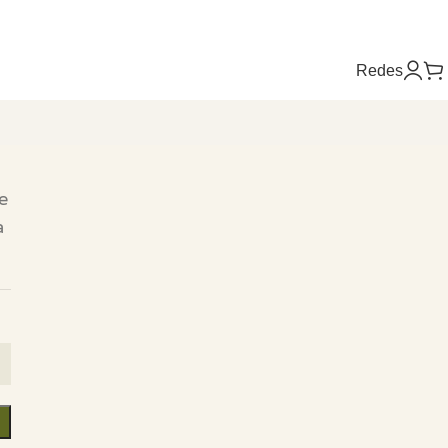
Redes
e
a