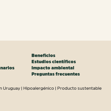
Beneficios
Estudios científicos
narios
Impacto ambiental
Preguntas frecuentes
n Uruguay | Hipoalergénico | Producto sustentable