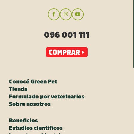
096 001 111
Conocé Green Pet
Tienda
Formulado por veterinarios
Sobre nosotros
Beneficios
Estudios científicos