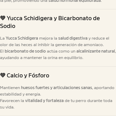
la piel, promoviendo una
salud hormonal equilibrada
.
💚
Yucca Schidigera y Bicarbonato de
Sodio
La
Yucca Schidigera
mejora la
salud digestiva
y reduce el
olor de las heces al inhibir la generación de amoníaco.
El
bicarbonato de sodio
actúa como un
alcalinizante natural
,
ayudando a mantener la orina en equilibrio.
💚
Calcio y Fósforo
Mantienen
huesos fuertes y articulaciones sanas
, aportando
estabilidad y energía.
Favorecen la
vitalidad y fortaleza
de tu perro durante toda
su vida.