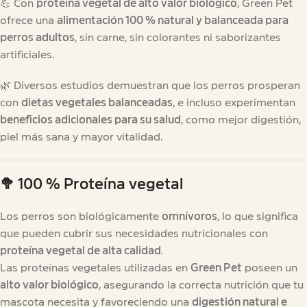
💪 Con
proteína vegetal de alto valor biológico
, Green Pet
ofrece una
alimentación 100 % natural y balanceada para
perros adultos
, sin carne, sin colorantes ni saborizantes
artificiales.
🌿 Diversos estudios demuestran que los perros prosperan
con
dietas vegetales balanceadas
, e incluso experimentan
beneficios adicionales para su salud
, como mejor digestión,
piel más sana y mayor vitalidad.
🥦
100 % Proteína vegetal
Los perros son biológicamente
omnívoros
, lo que significa
que pueden cubrir sus necesidades nutricionales con
proteína vegetal de alta calidad
.
Las proteínas vegetales utilizadas en
Green Pet
poseen un
alto valor biológico
, asegurando la correcta nutrición que tu
mascota necesita y favoreciendo una
digestión natural e