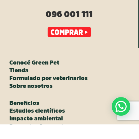
096 001 111
Conocé Green Pet
Tienda
Formulado por veterinarios
Sobre nosotros
Beneficios
Estudios científicos
Impacto ambiental
Preguntas frecuentes