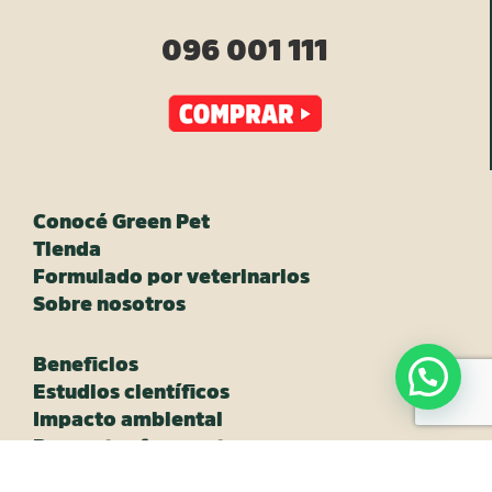
096 001 111
Conocé Green Pet
Tienda
Formulado por veterinarios
Sobre nosotros
Beneficios
Estudios científicos
Impacto ambiental
Preguntas frecuentes