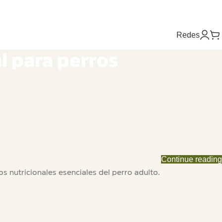
Redes
l para perros
Continue reading
 nutricionales esenciales del perro adulto.