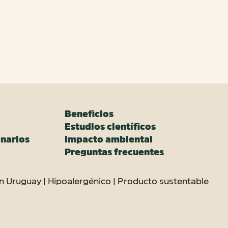
Beneficios
Estudios científicos
narios
Impacto ambiental
Preguntas frecuentes
n Uruguay | Hipoalergénico | Producto sustentable