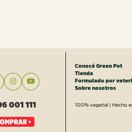
Conocé Green Pet
Tienda
Formulado por veteri
Sobre nosotros
6 001 111
100% vegetal | Hecho e