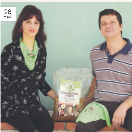
28
MAIO