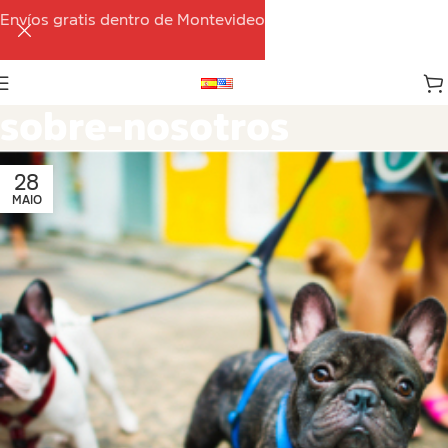
Envíos gratis dentro de Montevideo
sobre-nosotros
28
MAIO