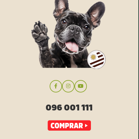
096 001 111