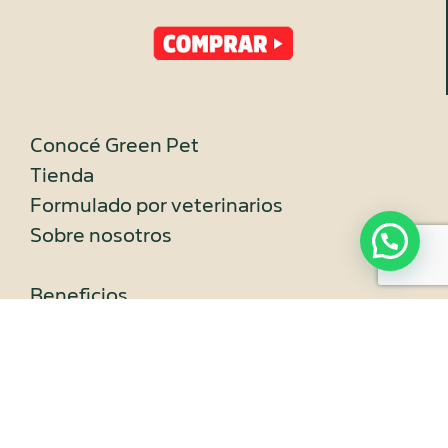
Conocé Green Pet
Tienda
Formulado por veterinarios
Sobre nosotros
Beneficios
Estudios científicos
Impacto ambiental
Preguntas frecuentes
100% vegetal | Hecho en Uruguay | Hipoalergénico |