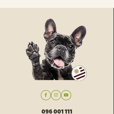
096 001 111