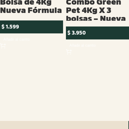
Bolsa de 4Kg
Combo Green
Nueva Fórmula
Pet 4Kg X 3
bolsas – Nueva
Fórmula
$
1.599
$
3.950
Añadir al carrito
Añadir al carrito