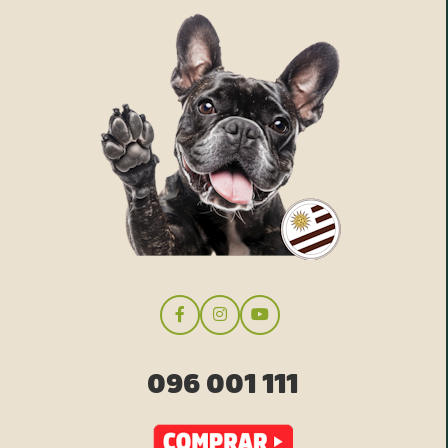
096 001 111