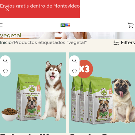
Envíos gratis dentro de Montevideo
vegetal
Inicio
Productos etiquetados “vegetal”
Filters