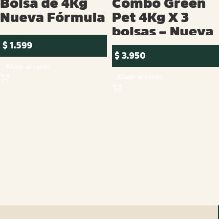
Bolsa de 4Kg
Combo Green
Nueva Fórmula
Pet 4Kg X 3
bolsas – Nueva
Fórmula
$
1.599
$
3.950
Añadir al carrito
Añadir al carrito