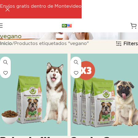
Envíos gratis dentro de Montevideo
vegano
Inicio
Productos etiquetados “vegano”
Filters