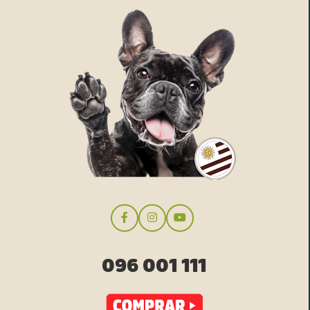
096 001 111