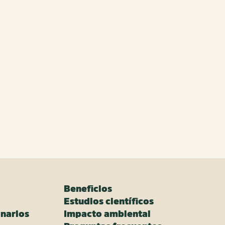
Beneficios
Estudios científicos
narios
Impacto ambiental