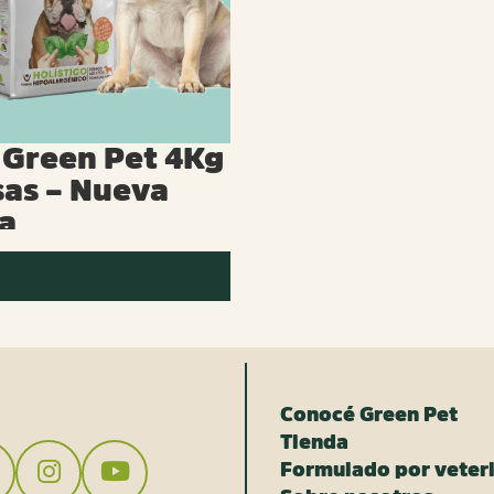
Green Pet 4Kg
sas – Nueva
a
Conocé Green Pet
Tienda
Formulado por veteri