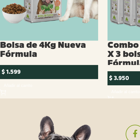
Bolsa de 4Kg Nueva
Combo 
Fórmula
X 3 bol
Fórmul
$
1.599
$
3.950
Añadir al carrito
Añadir al carrito