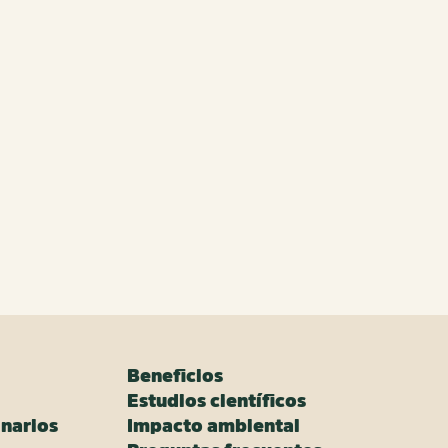
Beneficios
Estudios científicos
narios
Impacto ambiental