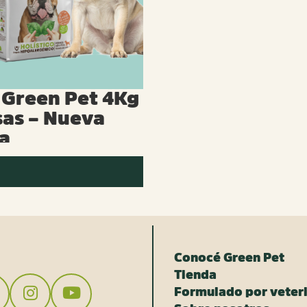
Green Pet 4Kg
sas – Nueva
a
Conocé Green Pet
Tienda
Formulado por veteri