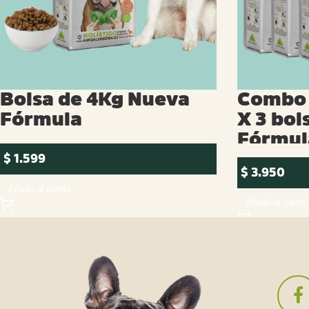
Bolsa de 4Kg Nueva
Combo 
Fórmula
X 3 bol
Fórmul
$
1.599
$
3.950
Añadir al carrito
Añadir al carrito