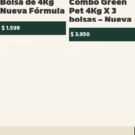
Bolsa de 4Kg
Combo Green
Nueva Fórmula
Pet 4Kg X 3
bolsas – Nueva
Fórmula
$
1.599
$
3.950
Añadir al carrito
Añadir al carrito