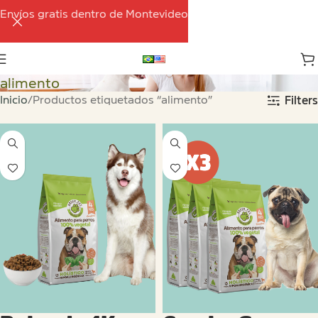
Envíos gratis dentro de Montevideo
alimento
Inicio
Productos etiquetados “alimento”
Filters