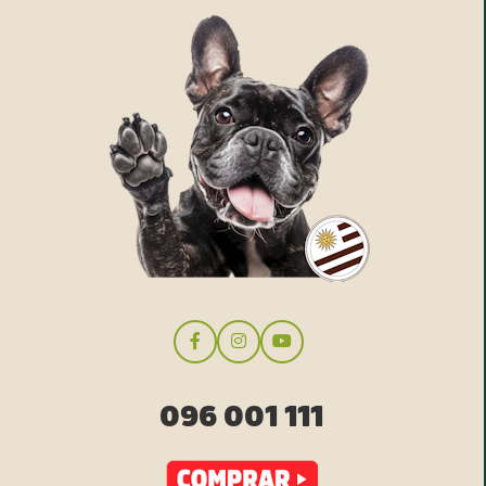
096 001 111