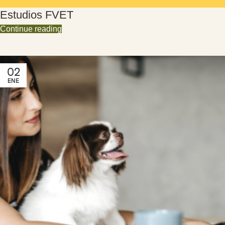
Estudios FVET
Continue reading
02
ENE