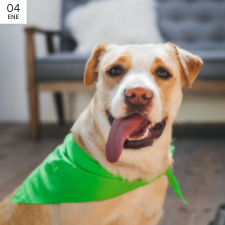
04
ENE