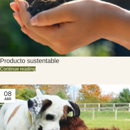
Producto sustentable
Continue reading
08
ABR