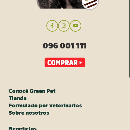
096 001 111
Conocé Green Pet
Tienda
Formulado por veterinarios
Sobre nosotros
Beneficios