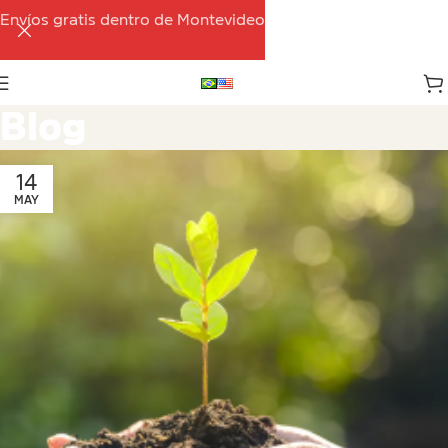
Envíos gratis dentro de Montevideo
Blog
14
MAY