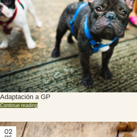
Adaptación a GP
Continue reading
02
ENE