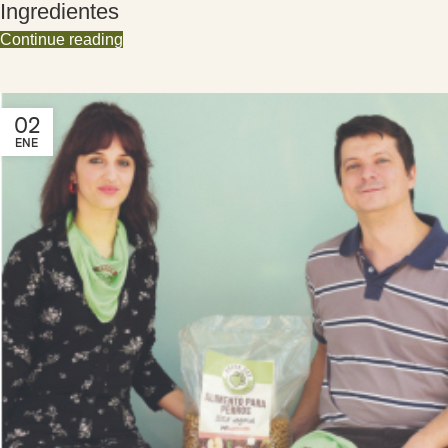
Ingredientes
Continue reading
02
ENE