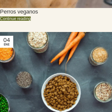
Perros veganos
Continue reading
04
ENE