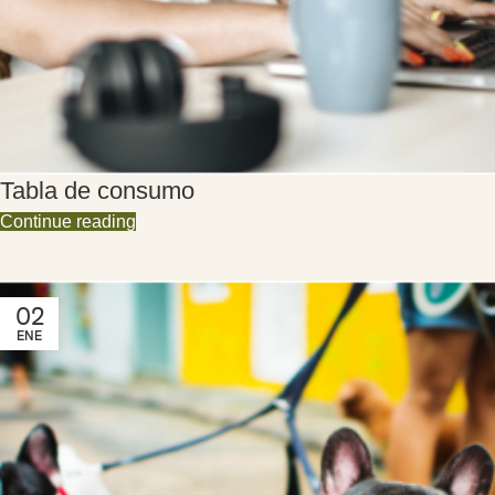
Tabla de consumo
Continue reading
02
ENE