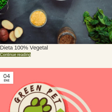
Dieta 100% Vegetal
Continue reading
04
ENE